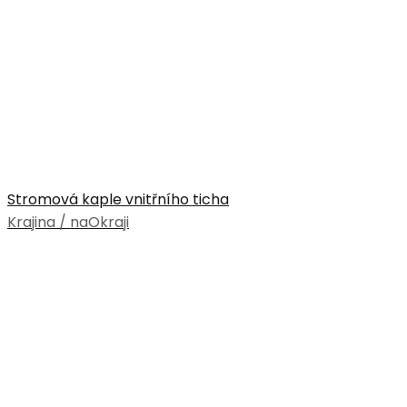
Stromová kaple vnitřního ticha
Krajina / naOkraji