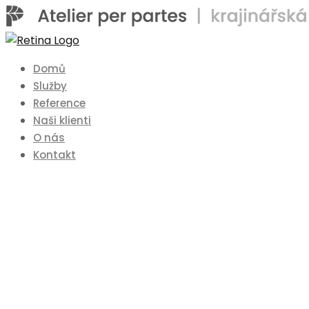
Domů
Služby
Reference
Naši klienti
O nás
Kontakt