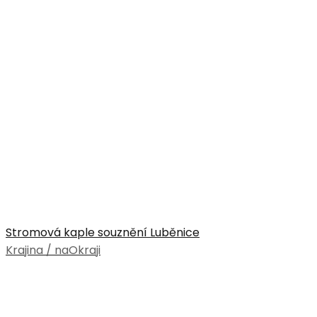
Stromová kaple souznění Luběnice
Krajina / naOkraji