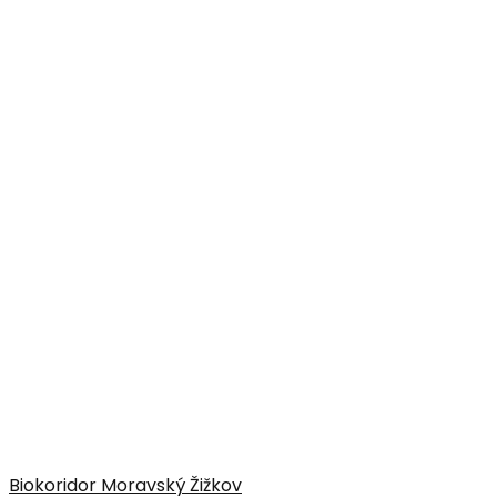
Biokoridor Moravský Žižkov