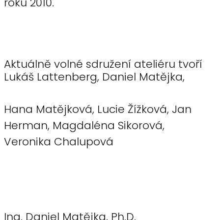
roku 2010.
Aktuálně volné sdružení ateliéru tvoří
Lukáš Lattenberg, Daniel Matějka,
Hana Matějková, Lucie Žížková, Jan
Herman, Magdaléna Sikorová,
Veronika Chalupová
Ing. Daniel Matějka, Ph.D.