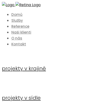
Domů
Služby
Reference
Naši klienti
O nás
Kontakt
projekty v krajině
projekty v sídle