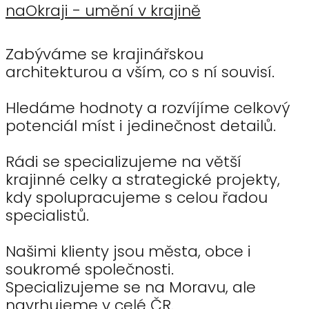
naOkraji - umění v krajině
Zabýváme se krajinářskou
architekturou a vším, co s ní souvisí.
Hledáme hodnoty a rozvíjíme celkový
potenciál míst i jedinečnost detailů.
Rádi se specializujeme na větší
krajinné celky a strategické projekty,
kdy spolupracujeme s celou řadou
specialistů.
Našimi klienty jsou města, obce i
soukromé společnosti.
Specializujeme se na Moravu, ale
navrhujeme v celé ČR.