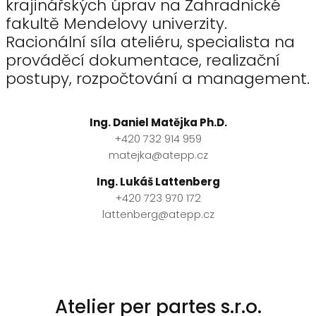
krajinářských úprav na Zahradnické
fakultě Mendelovy univerzity.
Racionální síla ateliéru, specialista na
prováděcí dokumentace, realizační
postupy, rozpočtování a management.
Ing. Daniel Matějka Ph.D.
+420 732 914 959
matejka@atepp.cz
Ing. Lukáš Lattenberg
+420 723 970 172
lattenberg@atepp.cz
Atelier per partes s.r.o.